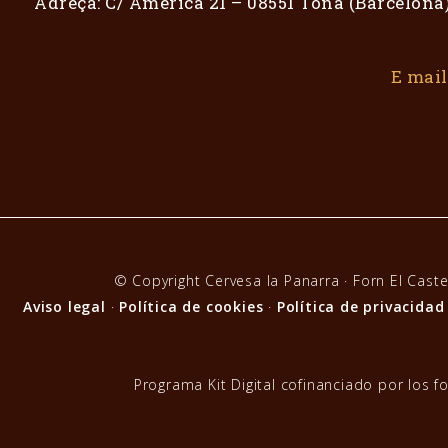
Adreça: C/ Amèrica 21 – 08551 Tona (Barcelona
E mail
© Copyright Cervesa la Panarra · Forn El Caste
Aviso legal
·
Política de cookies
·
Política de privacidad
Programa Kit Digital cofinanciado por los 