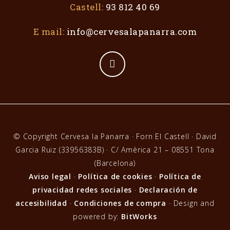
Castell:
93 812 40 69
E mail:
info@cervesalapanarra.com
© Copyright Cervesa la Panarra · Forn El Castell · David
Garcia Ruiz (33956383B) · C/ Amèrica 21 – 08551 Tona
(Barcelona)
Aviso legal
·
Política de cookies
·
Política de
privacidad redes sociales
·
Declaración de
accesibilidad
·
Condiciones de compra
· Design and
powered by:
BitWorks