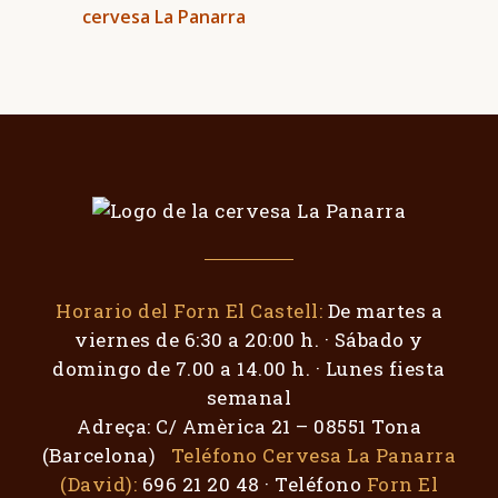
Horario del Forn El Castell:
De martes a
viernes de 6:30 a 20:00 h. · Sábado y
domingo de 7.00 a 14.00 h. · Lunes fiesta
semanal
Adreça: C/ Amèrica 21 – 08551 Tona
(Barcelona)
Teléfono Cervesa La Panarra
(David):
696 21 20 48 · Teléfono
Forn El