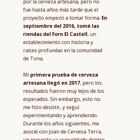
por la cerveza artesana, pero no
fue hasta años más tarde que el
proyecto empezó a tomar forma.
En
septiembre del 2016, tomé las
riendas del Forn El Castell
, un
establecimiento con historia y
raíces profundas en la comunidad
de Tona.
Mi
primera prueba de cerveza
artesana llegó en 2017
, pero los
resultados fueron muy lejos de los
esperados. Sin embargo, esto no
me hizo desistir, y seguí
experimentando y aprendiendo.
Durante los años siguientes, me
asocié con Joan de Cervesa Terra,
un proyecto ya consolidado dentro