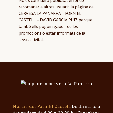
No es considera publicitat el fet de
recomanar a altres usuaris la pàgina de
CERVESA LA PANARRA – FORN EL
CASTELL – DAVID GARCIA RUIZ perquè
també ells puguin gaudir de les
promocions o estar informats de la
seva activitat.
Horari del Forn El Castell:
De dimarts a
divendres de 6.30 a 20.00 h. · Dissabte i