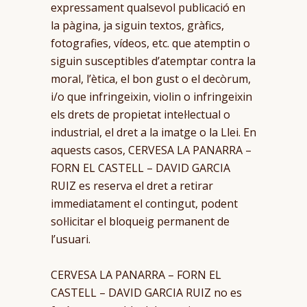
expressament qualsevol publicació en
la pàgina, ja siguin textos, gràfics,
fotografies, vídeos, etc. que atemptin o
siguin susceptibles d’atemptar contra la
moral, l’ètica, el bon gust o el decòrum,
i/o que infringeixin, violin o infringeixin
els drets de propietat intel·lectual o
industrial, el dret a la imatge o la Llei. En
aquests casos, CERVESA LA PANARRA –
FORN EL CASTELL – DAVID GARCIA
RUIZ es reserva el dret a retirar
immediatament el contingut, podent
sol·licitar el bloqueig permanent de
l’usuari.
CERVESA LA PANARRA – FORN EL
CASTELL – DAVID GARCIA RUIZ no es