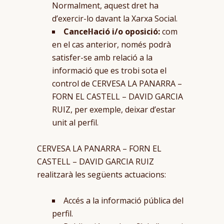
Normalment, aquest dret ha
d’exercir-lo davant la Xarxa Social.
Cancel·lació i/o oposició:
com
en el cas anterior, només podrà
satisfer-se amb relació a la
informació que es trobi sota el
control de CERVESA LA PANARRA –
FORN EL CASTELL – DAVID GARCIA
RUIZ, per exemple, deixar d’estar
unit al perfil.
CERVESA LA PANARRA – FORN EL
CASTELL – DAVID GARCIA RUIZ
realitzarà les següents actuacions:
Accés a la informació pública del
perfil.