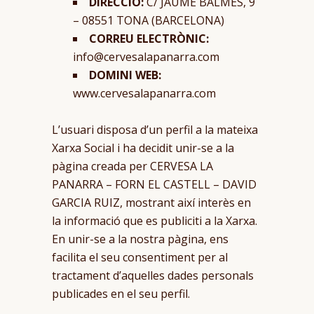
DIRECCIÓ:
C/ JAUME BALMES, 9
– 08551 TONA (BARCELONA)
CORREU ELECTRÒNIC:
info@cervesalapanarra.com
DOMINI WEB:
www.cervesalapanarra.com
L’usuari disposa d’un perfil a la mateixa
Xarxa Social i ha decidit unir-se a la
pàgina creada per CERVESA LA
PANARRA – FORN EL CASTELL – DAVID
GARCIA RUIZ, mostrant així interès en
la informació que es publiciti a la Xarxa.
En unir-se a la nostra pàgina, ens
facilita el seu consentiment per al
tractament d’aquelles dades personals
publicades en el seu perfil.