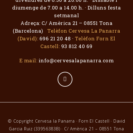
diumenge de 7.00 a 14.00 h. · Dilluns festa
setmanal
Adreça: C/ Amèrica 21 – 08551 Tona
(Barcelona)
Telèfon Cervesa La Panarra
(David):
696 21 20 48 ·
Telèfon Forn El
Castell:
93 812 40 69
E mail:
info@cervesalapanarra.com
© Copyright Cervesa la Panarra · Forn El Castell · David
Garcia Ruiz (33956383B) · C/ Amèrica 21 – 08551 Tona