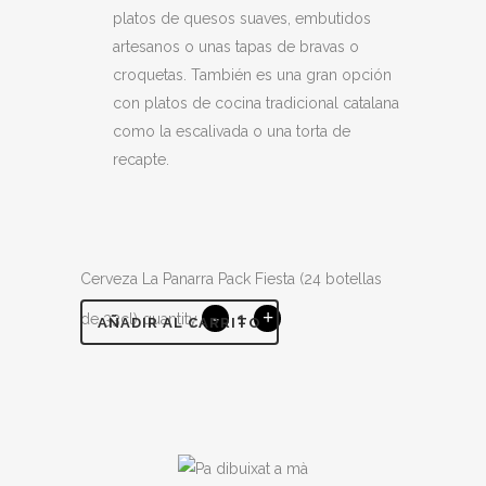
platos de quesos suaves, embutidos
artesanos o unas tapas de bravas o
croquetas. También es una gran opción
con platos de cocina tradicional catalana
como la escalivada o una torta de
recapte.
Cerveza La Panarra Pack Fiesta (24 botellas
de 33cl) quantity
AÑADIR AL CARRITO