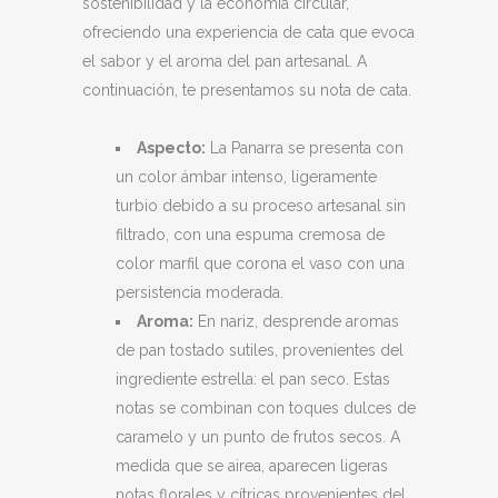
sostenibilidad y la economía circular,
ofreciendo una experiencia de cata que evoca
el sabor y el aroma del pan artesanal. A
continuación, te presentamos su nota de cata.
Aspecto:
La Panarra se presenta con
un color ámbar intenso, ligeramente
turbio debido a su proceso artesanal sin
filtrado, con una espuma cremosa de
color marfil que corona el vaso con una
persistencia moderada.
Aroma:
En nariz, desprende aromas
de pan tostado sutiles, provenientes del
ingrediente estrella: el pan seco. Estas
notas se combinan con toques dulces de
caramelo y un punto de frutos secos. A
medida que se airea, aparecen ligeras
notas florales y cítricas provenientes del