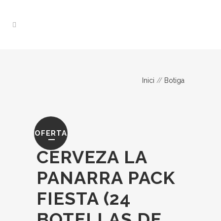
Inici
//
Botiga
OFERTA
CERVEZA LA
PANARRA PACK
FIESTA (24
BOTELLAS DE